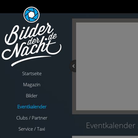
Startseite
Magazin
Bilder
Eventkalender
Clubs / Partner
Eventkalender
Service / Taxi