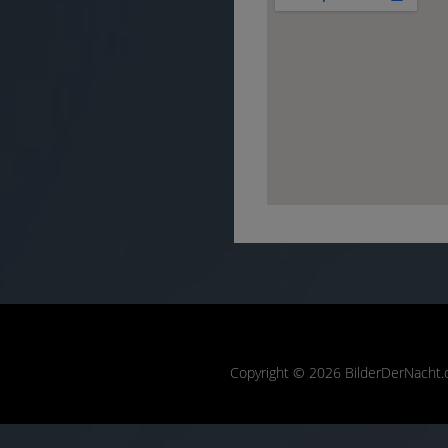
Copyright © 2026 BilderDerNacht.