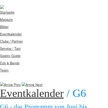
Startseite
Magazin
Bilder
Eventkalender
Clubs / Partner
Service / Taxi
Gastro Guide
DJs & Bands
Team
Eventkalender
/ G6
G6 - das Programm von Juni bis