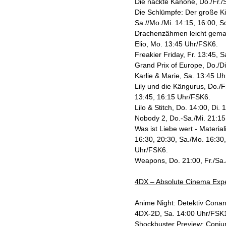
Die nackte Kanone, Do./Fr./
Die Schlümpfe: Der große Kin
Sa.//Mo./Mi. 14:15, 16:00, S
Drachenzähmen leicht gemac
Elio, Mo. 13:45 Uhr/FSK6.
Freakier Friday, Fr. 13:45, 
Grand Prix of Europe, Do./D
Karlie & Marie, Sa. 13:45 U
Lily und die Kängurus, Do./F
13:45, 16:15 Uhr/FSK6.
Lilo & Stitch, Do. 14:00, Di.
Nobody 2, Do.-Sa./Mi. 21:15
Was ist Liebe wert - Material
16:30, 20:30, Sa./Mo. 16:30,
Uhr/FSK6.
Weapons, Do. 21:00, Fr./Sa.
4DX – Absolute Cinema Expe
Anime Night: Detektiv Conan
4DX-2D, Sa. 14:00 Uhr/FSK
Shockbuster Preview: Conjur