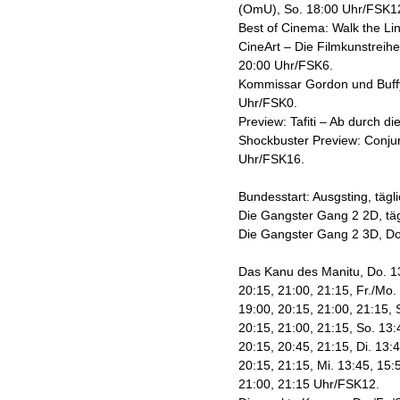
(OmU), So. 18:00 Uhr/FSK1
Best of Cinema: Walk the Li
CineArt – Die Filmkunstreihe
20:00 Uhr/FSK6.
Kommissar Gordon und Buffy
Uhr/FSK0.
Preview: Tafiti – Ab durch d
Shockbuster Preview: Conjuri
Uhr/FSK16.
Bundesstart: Ausgsting, täg
Die Gangster Gang 2 2D, tä
Die Gangster Gang 2 3D, Do.
Das Kanu des Manitu, Do. 13
20:15, 21:00, 21:15, Fr./Mo.
19:00, 20:15, 21:00, 21:15, 
20:15, 21:00, 21:15, So. 13:
20:15, 20:45, 21:15, Di. 13:
20:15, 21:15, Mi. 13:45, 15:
21:00, 21:15 Uhr/FSK12.