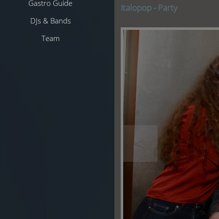
Gastro Guide
Italopop - Party
DJs & Bands
Team
<