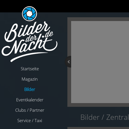
Startseite
Magazin
Bilder
Eventkalender
Clubs / Partner
Bilder
/
Zentra
Service / Taxi