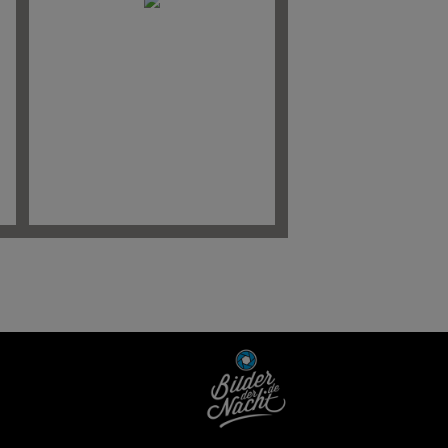
Nächste >