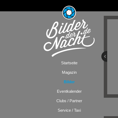
Startseite
Magazin
Bilder
Eventkalender
Clubs / Partner
Service / Taxi