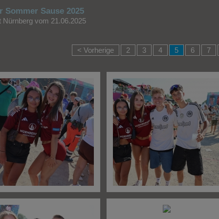
r Sommer Sause 2025
rt Nürnberg vom 21.06.2025
< Vorherige
2
3
4
5
6
7