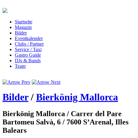
Startseite
Magazin
Bilder
Eventkalender
Clubs / Partner
Service / Taxi
Gastro Guide
DJs & Bands
Team
Bilder
/
Bierkönig Mallorca
Bierkönig Mallorca
/ Carrer del Pare
Bartomeu Salvà, 6 / 7600 S’Arenal, Illes
Balears