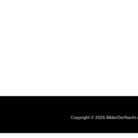
Keine Events gefunden.
Copyright © 2026 BilderDerNacht.