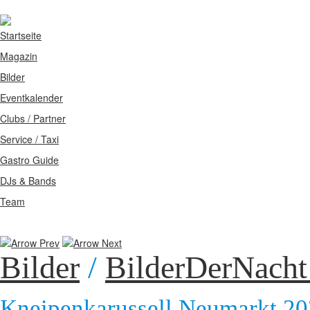
Startseite
Magazin
Bilder
Eventkalender
Clubs / Partner
Service / Taxi
Gastro Guide
DJs & Bands
Team
Bilder
/
BilderDerNacht
Kneipenkarussell Neumarkt 2