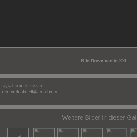
Bild Download in XXL
otograf:
Günther Graml
l:
neumarktaktuell@gmail.com
Weitere Bilder in dieser Gal