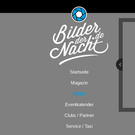
Startseite
Magazin
Bilder
Eventkalender
Clubs / Partner
Service / Taxi