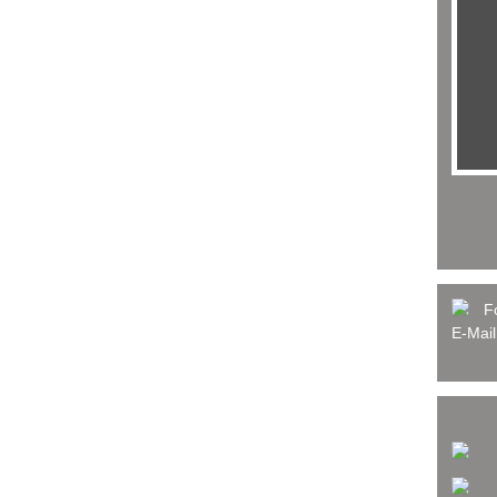
F
E-Mai