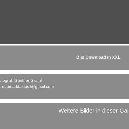
Bild Download in XXL
otograf:
Günther Graml
l:
neumarktaktuell@gmail.com
Weitere Bilder in dieser Gal