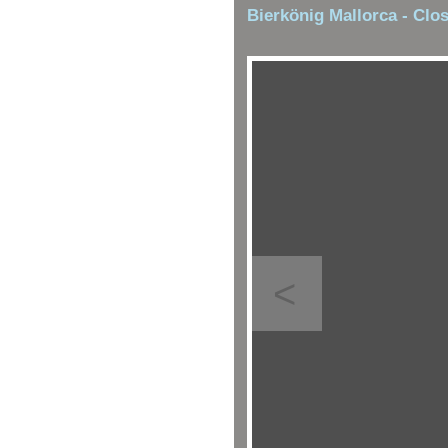
Bierkönig Mallorca - Clo
<