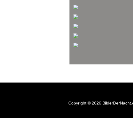
Copyright © 2026 BilderDerNacht.