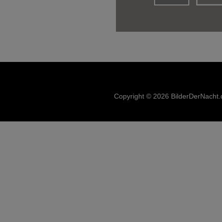
Copyright © 2026 BilderDerNacht.