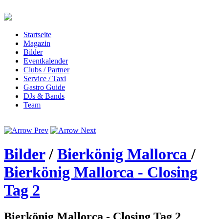
Startseite
Magazin
Bilder
Eventkalender
Clubs / Partner
Service / Taxi
Gastro Guide
DJs & Bands
Team
Bilder
/
Bierkönig Mallorca
/
Bierkönig Mallorca - Closing
Tag 2
Bierkönig Mallorca - Closing Tag 2