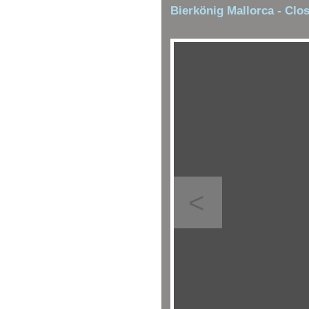
Bierkönig Mallorca - Clo
<