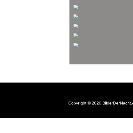
Copyright © 2026 BilderDerNacht.